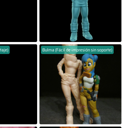
taje)
Bulma (Fácil de impresión sin soporte)