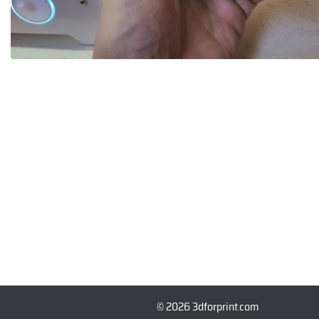
© 2026 3dforprint.com