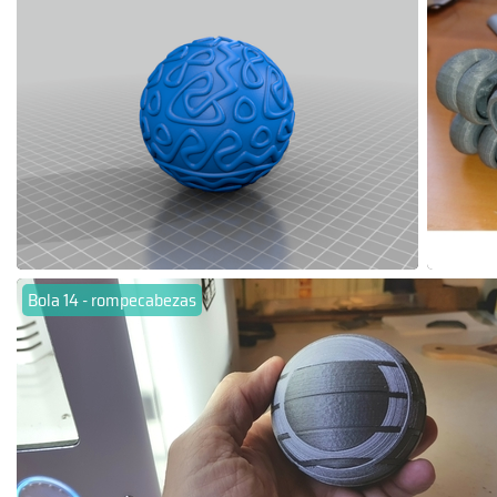
Bola 14 - rompecabezas