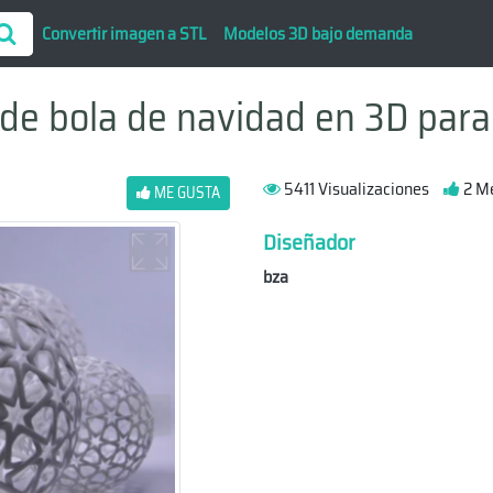
Convertir imagen a STL
Modelos 3D bajo demanda
 de bola de navidad en 3D para
5411 Visualizaciones
2 M
ME GUSTA
Diseñador
bza