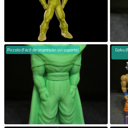
Piccolo (Fácil de impresión sin soporte)
Goku (