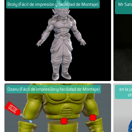
Broly (Fácil de impresión y facilidad de Montaje)
Mr Satá
Ozaru (Fácil de impresión y facilidad de Montaje)
en la j
ot