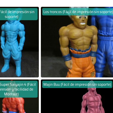
ácil de impresión sin
Los troncos (Fácil de impresión sin soporte)
soporte)
Super Saiyajin 4 (Fácil
Majin Buu (Fácil de impresión sin soporte)
resión y facilidad de
Montaje)