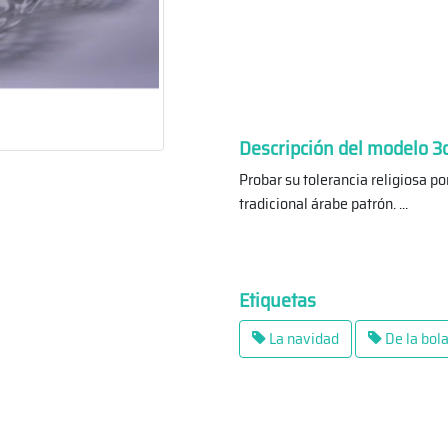
Descripción del modelo 3
Probar su tolerancia religiosa po
tradicional árabe patrón.
...
Etiquetas
La navidad
De la bol