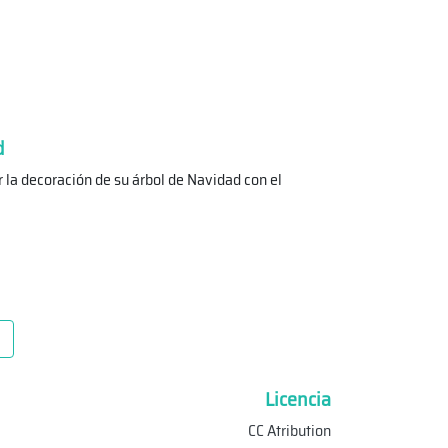
d
r la decoración de su árbol de Navidad con el
a
Licencia
CC Atribution