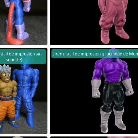
Fácil de impresión sin
Jiren (Fácil de impresión y facilidad de Mon
soporte)