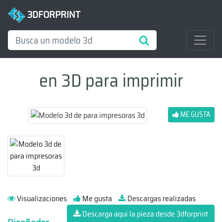
3DFORPRINT
en 3D para imprimir
ME GUSTA
Visualizaciones
Me gusta
Descargas realizadas
Descarga aqui la pieza desde 3dforprint