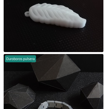
Ouroboros pulsera