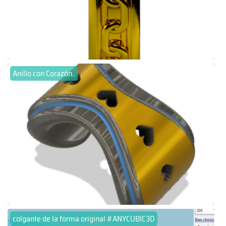
Anillo con Corazón..
colgante de la forma original #ANYCUBIC3D