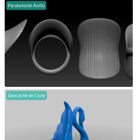
Paraboloide Anillo
Geocaché de Cisne