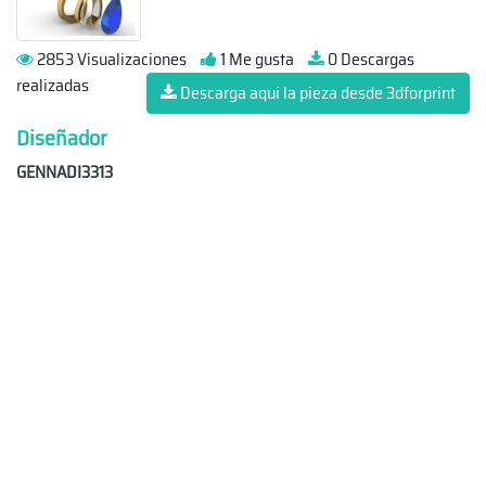
2853 Visualizaciones
1 Me gusta
0 Descargas
realizadas
Descarga aqui la pieza desde 3dforprint
Diseñador
GENNADI3313