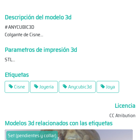
Descripción del modelo 3d
#ANYCUBIC3D
Colgante de Cisne
...
Parametros de impresión 3d
STL
...
Etiquetas
Cisne
Joyería
Anycubic3d
Joya
Licencia
CC Atribution
Modelos 3d relacionados con las etiquetas
Set (pendientes y collar)