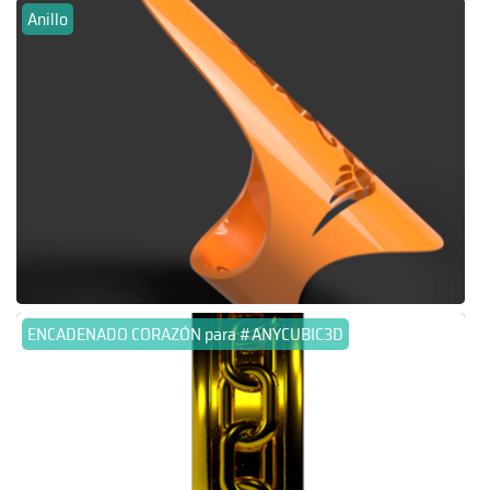
Anillo
ENCADENADO CORAZÓN para #ANYCUBIC3D