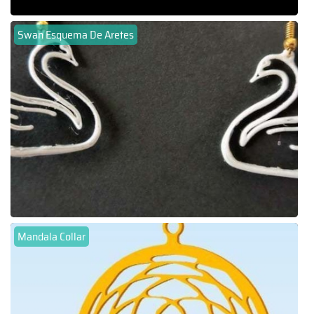
Swan Esquema De Aretes
Mandala Collar