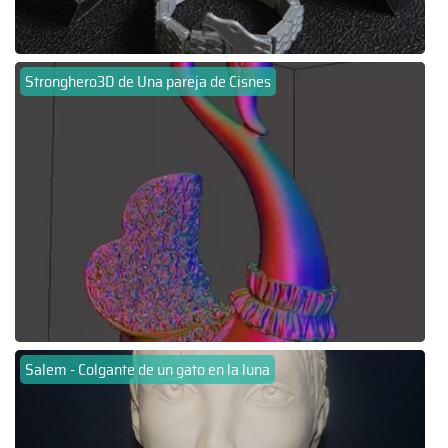
Stronghero3D de Una pareja de Cisnes
Salem - Colgante de un gato en la luna