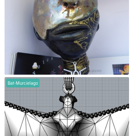
Bat-Murcielago