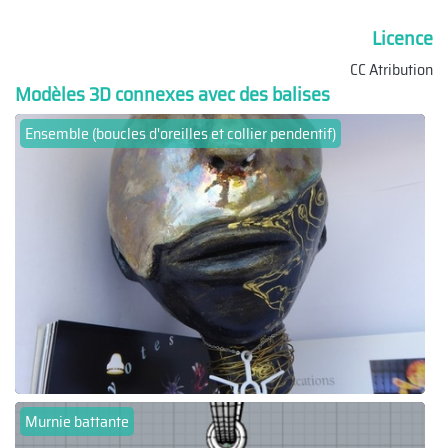
Licence
CC Atribution
Modèles 3D connexes avec des balises
Ensemble (boucles d'oreilles et collier pendentif)
Murnie battante