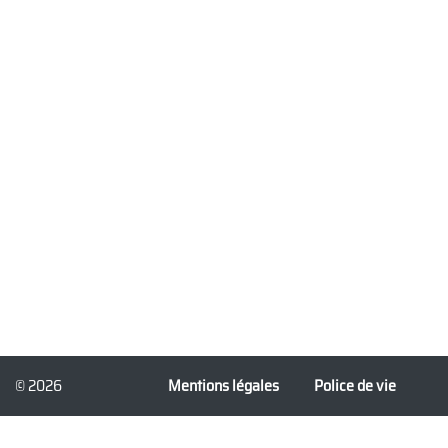
© 2026
Mentions légales
Police de vie
3dforprint.com
privée