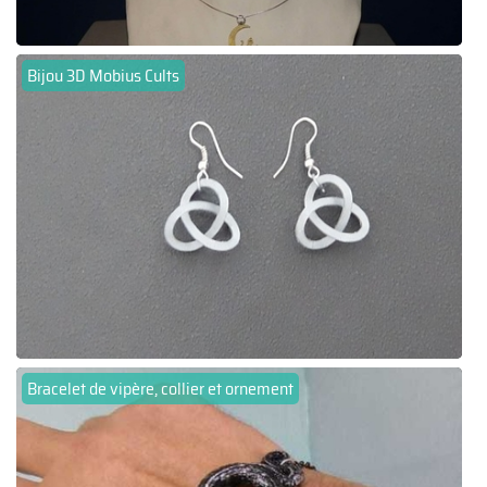
Bijou 3D Mobius Cults
Bracelet de vipère, collier et ornement