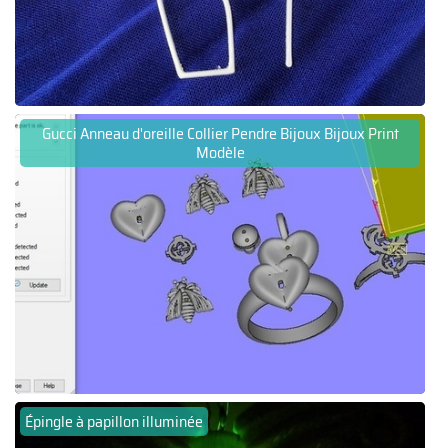
Gucci Anneau d'oreille Collier Pendre Bijoux Bijoux Print
Modèle
Épingle à papillon illuminée