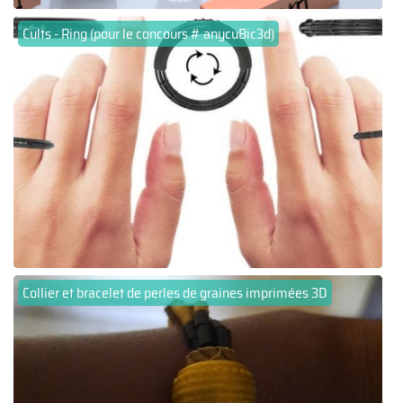
Cults - Ring (pour le concours # anycuBic3d)
Collier et bracelet de perles de graines imprimées 3D