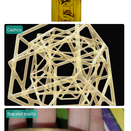
Caotico
Bracelet braille