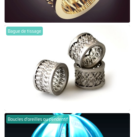
Bague de tissage
Boucles d'oreilles ou pendentif