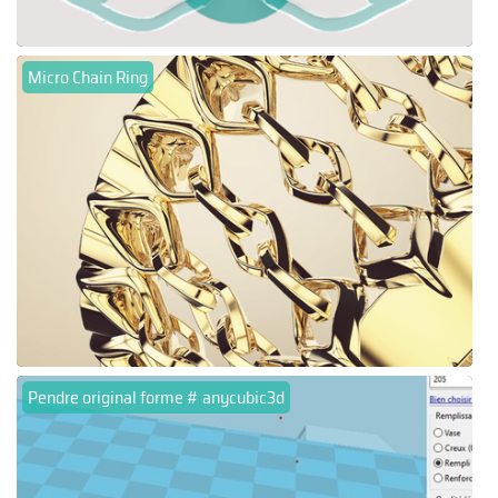
Micro Chain Ring
Pendre original forme # anycubic3d