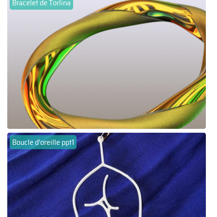
Bracelet de Torlina
Boucle d'oreille ppt1