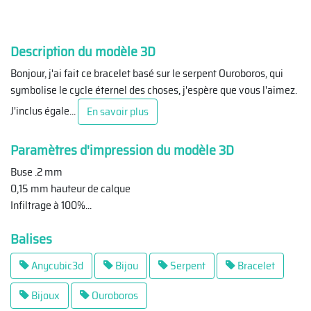
Description du modèle 3D
Bonjour, j'ai fait ce bracelet basé sur le serpent Ouroboros, qui
symbolise le cycle éternel des choses, j'espère que vous l'aimez.
J'inclus égale
...
En savoir plus
Paramètres d'impression du modèle 3D
Buse .2 mm
0,15 mm hauteur de calque
Infiltrage à 100%
...
Balises
Anycubic3d
Bijou
Serpent
Bracelet
Bijoux
Ouroboros