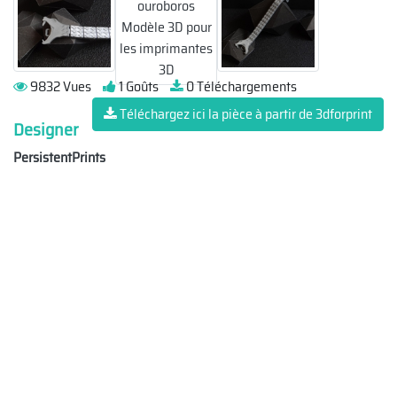
9832 Vues
1 Goûts
0 Téléchargements
Téléchargez ici la pièce à partir de 3dforprint
Designer
PersistentPrints