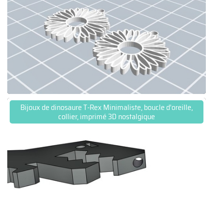
Bijoux de dinosaure T-Rex Minimaliste, boucle d'oreille,
collier, imprimé 3D nostalgique