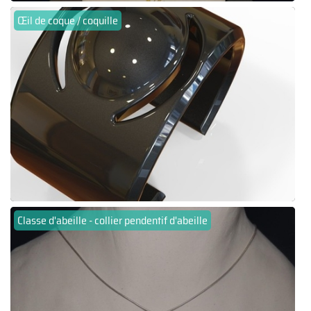
Œil de coque / coquille
Classe d'abeille - collier pendentif d'abeille