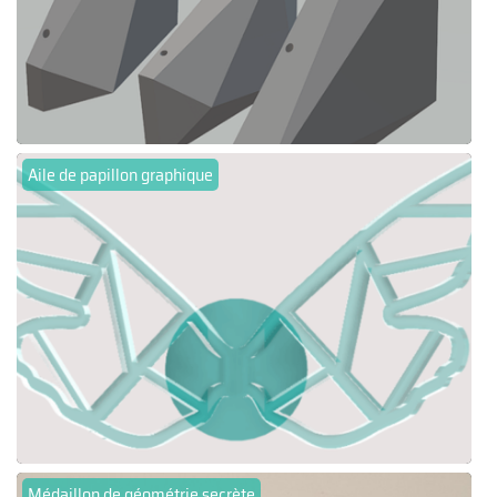
Aile de papillon graphique
Médaillon de géométrie secrète