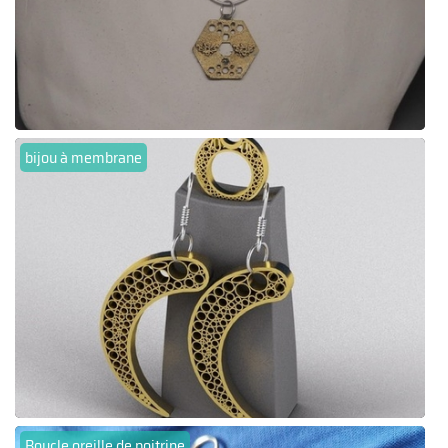
bijou à membrane
Boucle oreille de poitrine