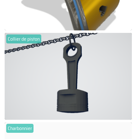
Collier de piston
Charbonnier