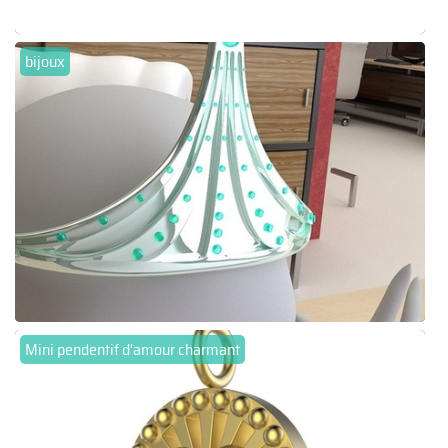
bijoux
Mini pendentif d'amour charmant