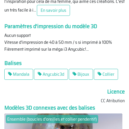
l'inspiration pour cela de ma femme, qui aime ces créations. C'est
un très facile à i
...
En savoir plus
Paramètres d'impression du modèle 3D
Aucun support
Vitesse d'impression de 40 à 50 mm / s si imprimé à 100%
Fièrement imprimé sur la méga i3 Anycubic!
...
Balises
Mandala
Anycubic3d
Bijoux
Collier
Licence
CC Atribution
Modèles 3D connexes avec des balises
Ensemble (boucles d'oreilles et collier pendentif)