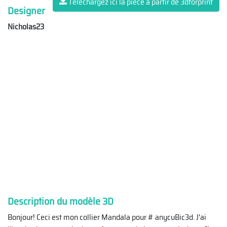
Téléchargez ici la pièce à partir de 3dforprint
Designer
Nicholas23
Description du modèle 3D
Bonjour! Ceci est mon collier Mandala pour # anycuBic3d. J'ai