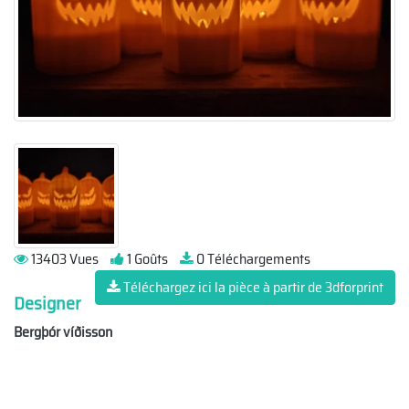
13403 Vues
1 Goûts
0 Téléchargements
Téléchargez ici la pièce à partir de 3dforprint
Designer
Bergþór víðisson