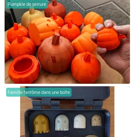
Pumpkle de serrure
Famille fantôme dans une boîte