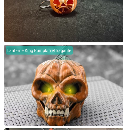
Lanterne King Pumpkin effrayante