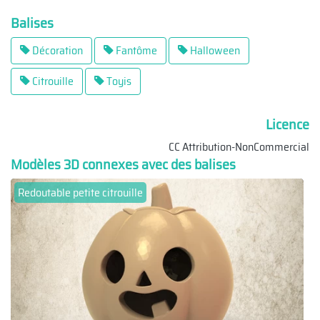
Balises
Décoration
Fantôme
Halloween
Citrouille
Toyis
Licence
CC Attribution-NonCommercial
Modèles 3D connexes avec des balises
Redoutable petite citrouille