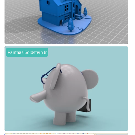
Panthas Goldstein Jr