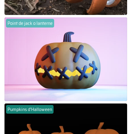
Point de jack o lanterne
Pumpkins d'Halloween