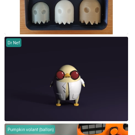
Dr Nef
Pumpkin volant (ballon)