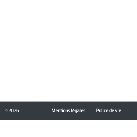
© 2026
Mentions légales
Police de vie
3dforprint.com
privée