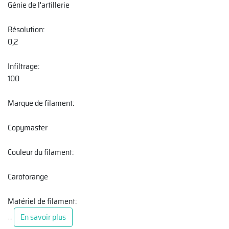
Génie de l'artillerie
Résolution:
0,2
Infiltrage:
100
Marque de filament:
Copymaster
Couleur du filament:
Carotorange
Matériel de filament:
...
En savoir plus