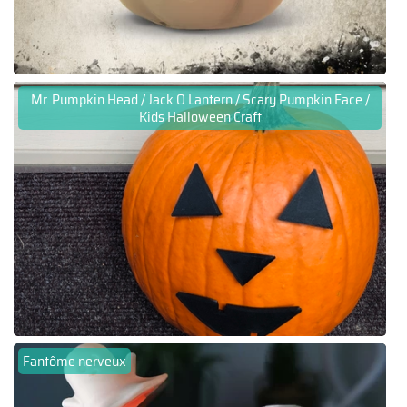
Mr. Pumpkin Head / Jack O Lantern / Scary Pumpkin Face /
Kids Halloween Craft
Fantôme nerveux