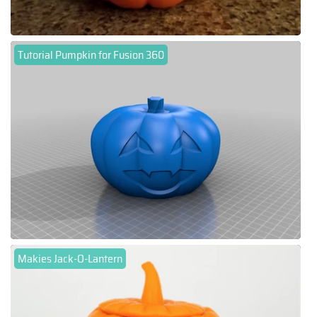
Tutorial Pumpkin for Fusion 360
Makies Jack-O-Lantern