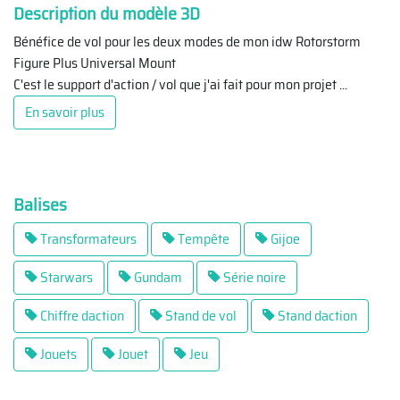
Description du modèle 3D
Bénéfice de vol pour les deux modes de mon idw Rotorstorm
Figure Plus Universal Mount
C'est le support d'action / vol que j'ai fait pour mon projet
...
En savoir plus
Balises
Transformateurs
Tempête
Gijoe
Starwars
Gundam
Série noire
Chiffre daction
Stand de vol
Stand daction
Jouets
Jouet
Jeu