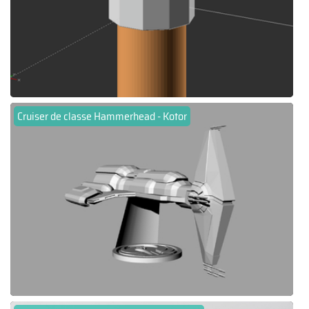
Cruiser de classe Hammerhead - Kotor