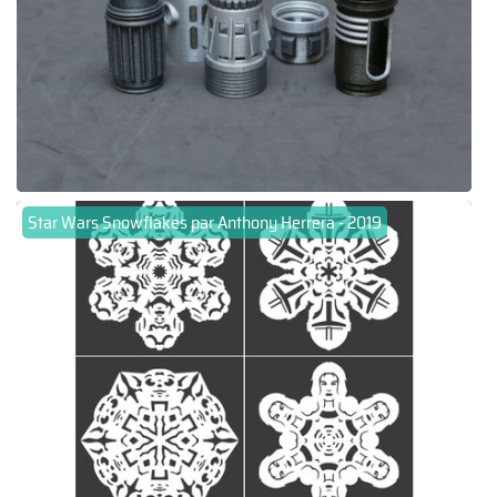
Star Wars Snowflakes par Anthony Herrera - 2019