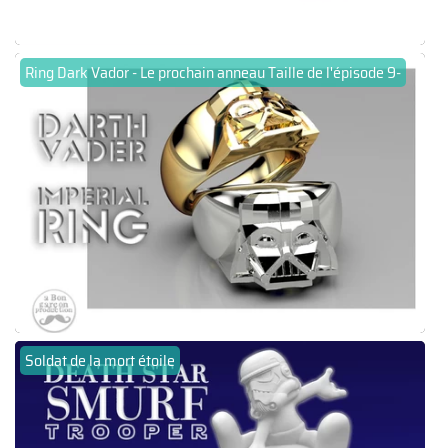
Ring Dark Vador - Le prochain anneau Taille de l'épisode 9-
Soldat de la mort étoile