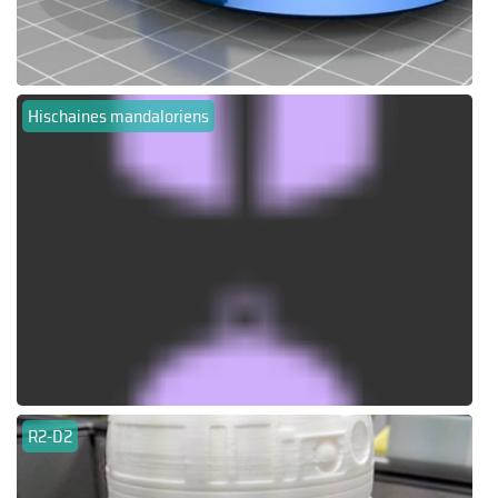
Hischaines mandaloriens
R2-D2