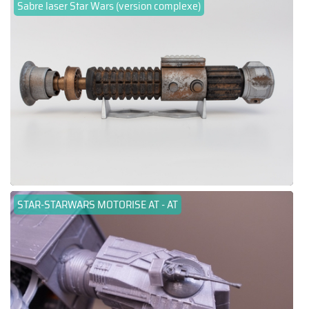
Sabre laser Star Wars (version complexe)
STAR-STARWARS MOTORISE AT - AT