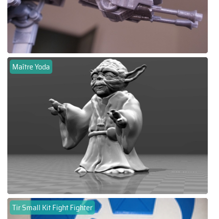
Maître Yoda
Tir Small Kit Fight Fighter