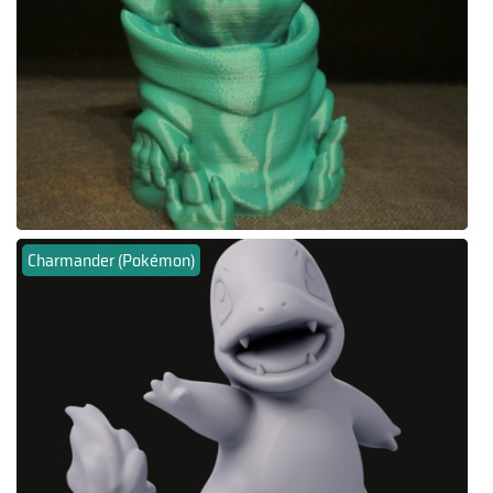
Charmander (Pokémon)