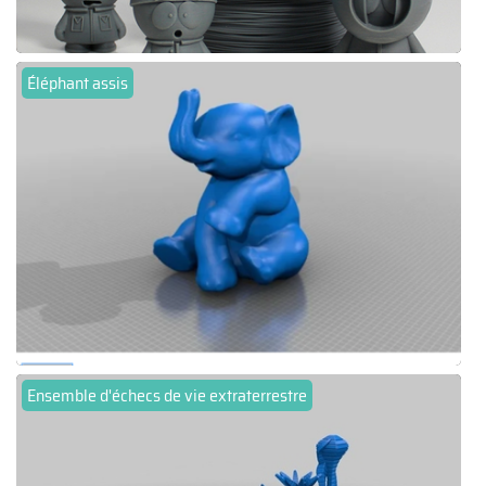
Éléphant assis
Ensemble d'échecs de vie extraterrestre