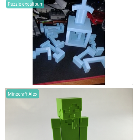
Puzzle excaliburr
Minecraft Alex