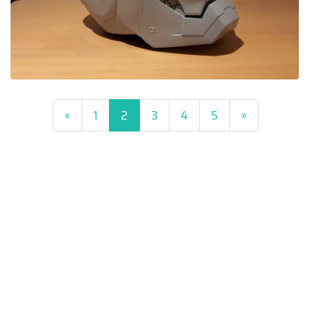
(current)
«
1
2
3
4
5
»