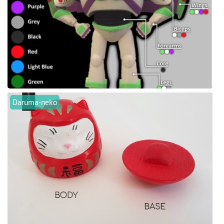
Daruma-neko