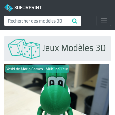
3DFORPRINT
Jeux Modèles 3D
Yoshi de Mario Games - Multi-couleur