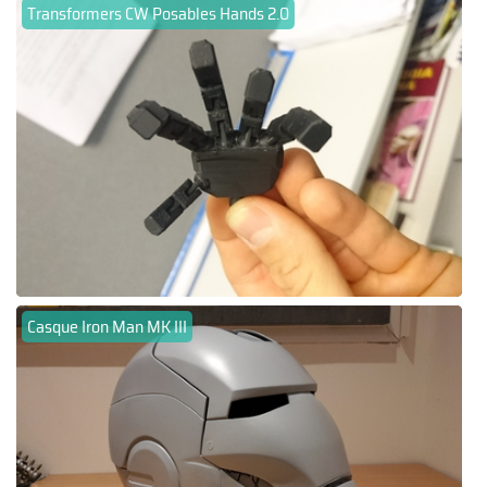
Transformers CW Posables Hands 2.0
Casque Iron Man MK III