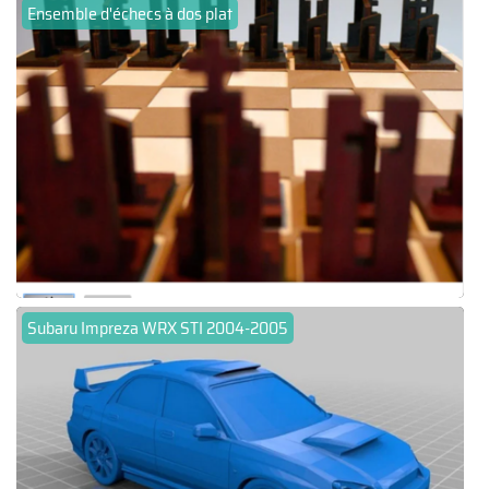
Ensemble d'échecs à dos plat
Subaru Impreza WRX STI 2004-2005