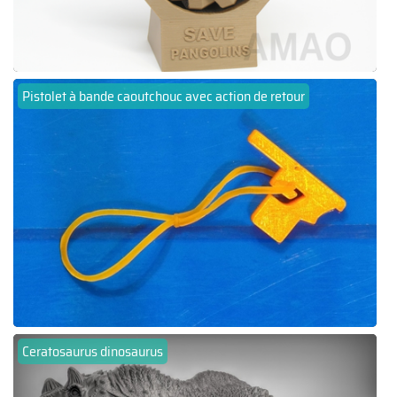
Pistolet à bande caoutchouc avec action de retour
Ceratosaurus dinosaurus