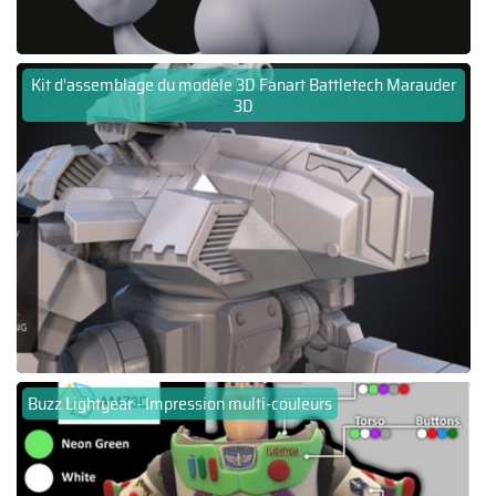
Kit d'assemblage du modèle 3D Fanart Battletech Marauder
3D
Buzz Lightyear - Impression multi-couleurs