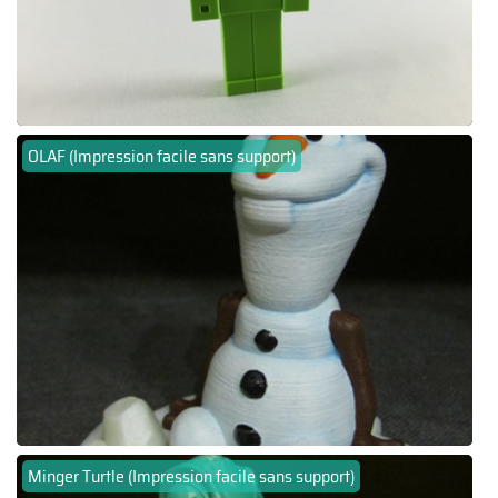
OLAF (Impression facile sans support)
Minger Turtle (Impression facile sans support)