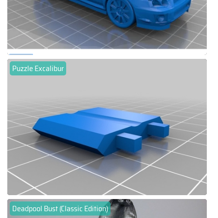
Puzzle Excalibur
Deadpool Bust (Classic Edition)