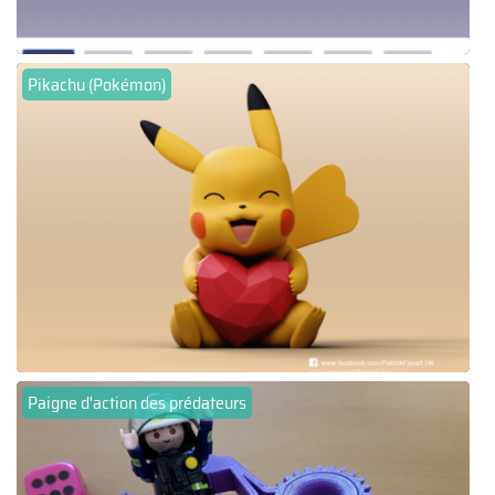
Pikachu (Pokémon)
Paigne d'action des prédateurs