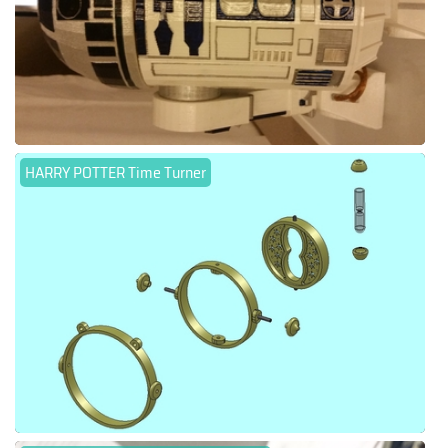
HARRY POTTER Time Turner