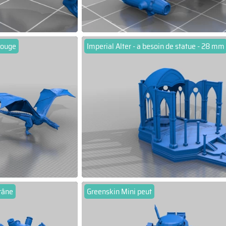
rouge
Imperial Alter - a besoin de statue - 28 mm
râne
Greenskin Mini peut