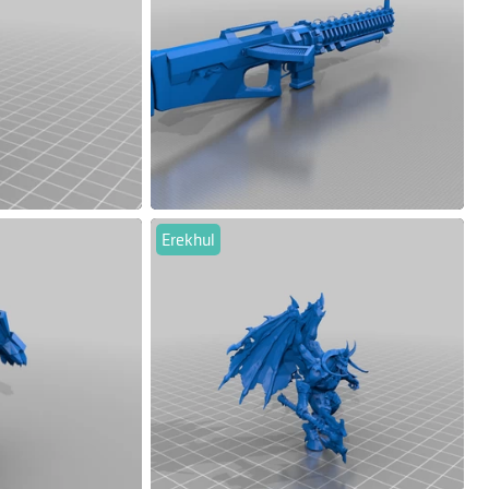
Erekhul