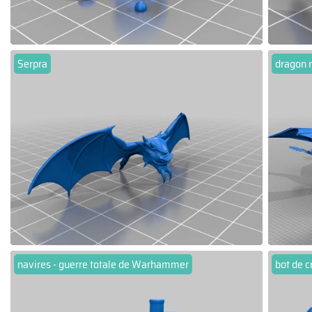
Serpra
dragon 
navires - guerre totale de Warhammer
bot de c