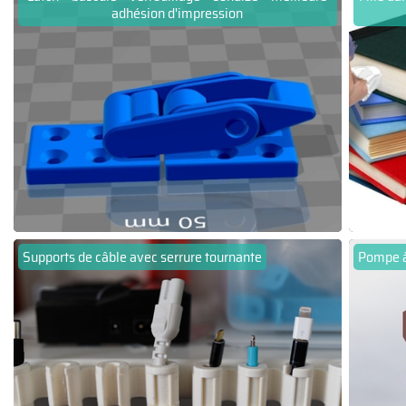
adhésion d'impression
Supports de câble avec serrure tournante
Pompe à