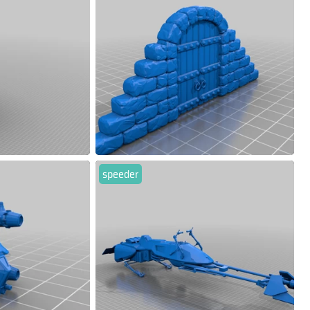
speeder