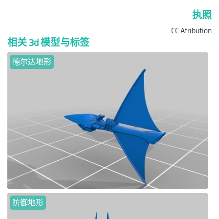
执照
CC Atribution
相关 3d 模型与标签
德尔达地形
防御地形