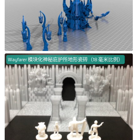
Wayfarer 模块化神秘庇护所地形瓷砖（18 毫米比例）