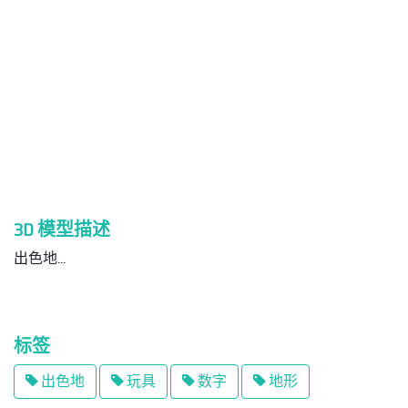
3D 模型描述
出色地
...
标签
出色地
玩具
数字
地形