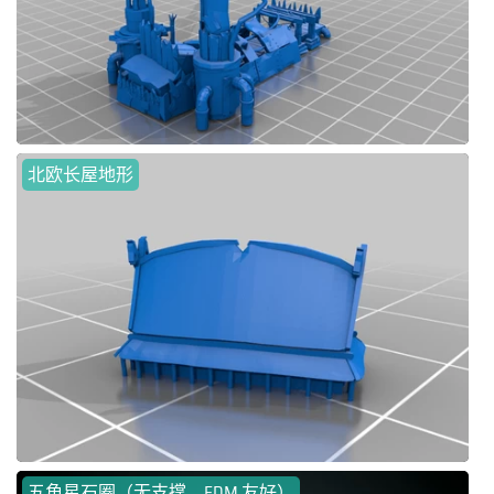
北欧长屋地形
五角星石圈（无支撑，FDM 友好）