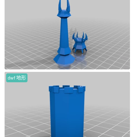
dwf 地形