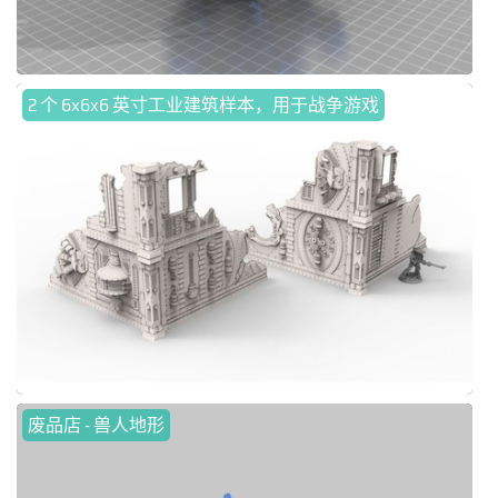
2 个 6x6x6 英寸工业建筑样本，用于战争游戏
废品店 - 兽人地形