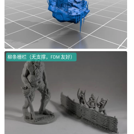
柳条栅栏（无支撑，FDM 友好）