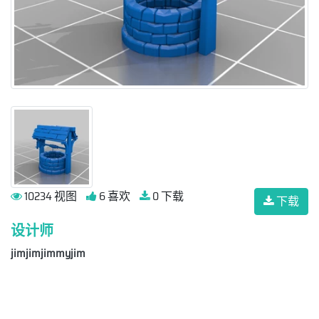
10234 视图
6 喜欢
0 下载
下载
设计师
jimjimjimmyjim