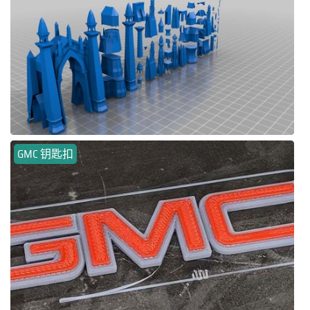
GMC 钥匙扣