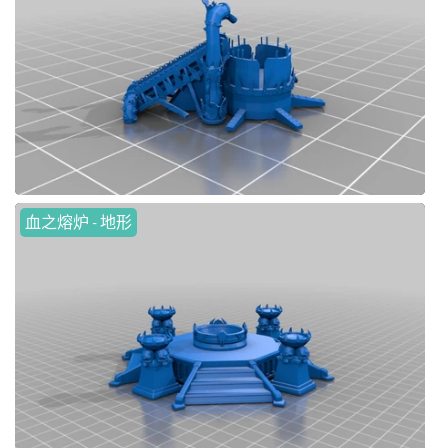
血之熔炉 - 地形