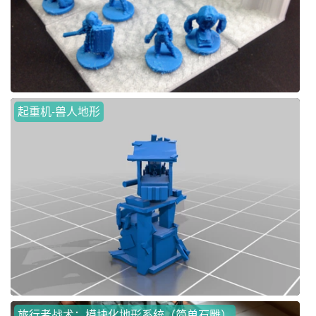
起重机-兽人地形
旅行者战术：模块化地形系统（简单石雕）