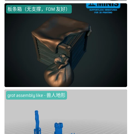
板条箱（无支撑，FDM 友好）
grot assembly like - 兽人地形