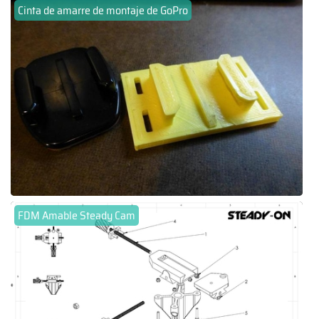
Cinta de amarre de montaje de GoPro
FDM Amable Steady Cam