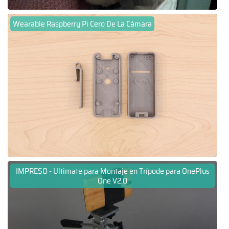
Wearable Raspberry Pi Cero De La Cámara
IMPRESO - Ultimate para Montaje en Trípode para OnePlus
One V2.0