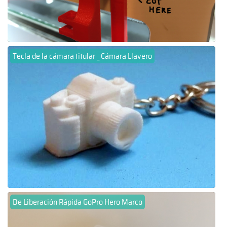
Tecla de la cámara titular _ Cámara Llavero
De Liberación Rápida GoPro Hero Marco