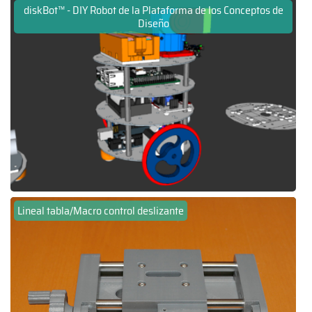
diskBot™ - DIY Robot de la Plataforma de los Conceptos de
Diseño
Lineal tabla/Macro control deslizante