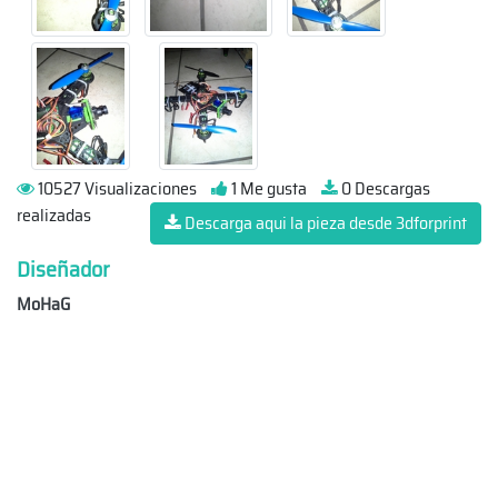
10527 Visualizaciones
1 Me gusta
0 Descargas
realizadas
Descarga aqui la pieza desde 3dforprint
Diseñador
MoHaG