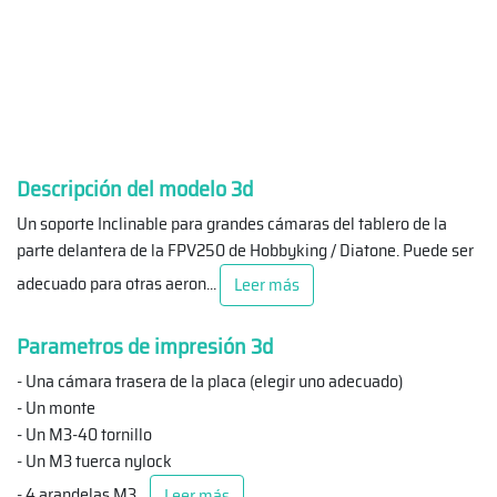
Descripción del modelo 3d
Un soporte Inclinable para grandes cámaras del tablero de la
parte delantera de la FPV250 de Hobbyking / Diatone. Puede ser
adecuado para otras aeron
...
Leer más
Parametros de impresión 3d
- Una cámara trasera de la placa (elegir uno adecuado)
- Un monte
- Un M3-40 tornillo
- Un M3 tuerca nylock
- 4 arandelas M3
...
Leer más