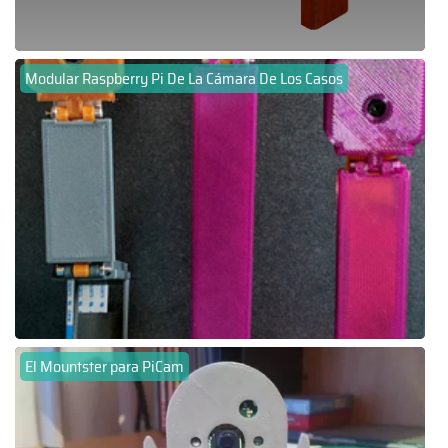
Modular Raspberry Pi De La Cámara De Los Casos
El Mountster para PiCam