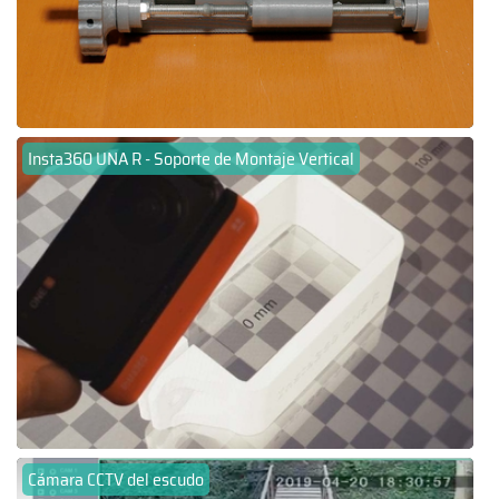
Insta360 UNA R - Soporte de Montaje Vertical
Cámara CCTV del escudo