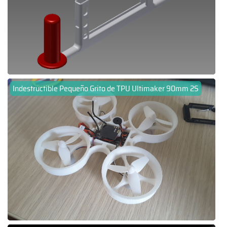
Indestructible Pequeño Grito de TPU Ultimaker 90mm 2S