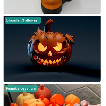
Citrouille d'Halloween
Pumpkle de serrure