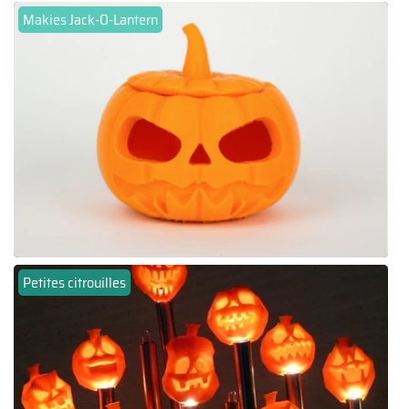
Makies Jack-O-Lantern
Petites citrouilles