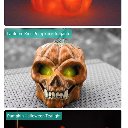
Lanterne King Pumpkin effrayante
Pumpkin Halloween Tealight