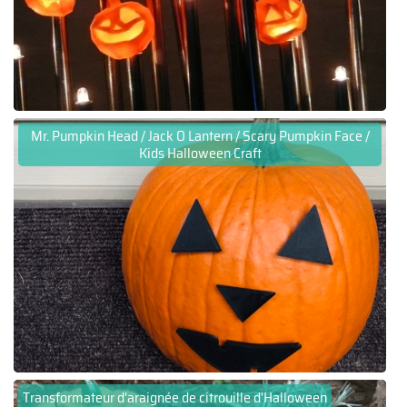
Mr. Pumpkin Head / Jack O Lantern / Scary Pumpkin Face /
Kids Halloween Craft
Transformateur d'araignée de citrouille d'Halloween