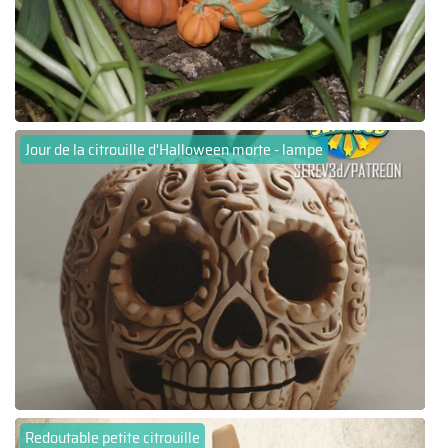
Jour de la citrouille d'Halloween morte - lampe
Redoutable petite citrouille