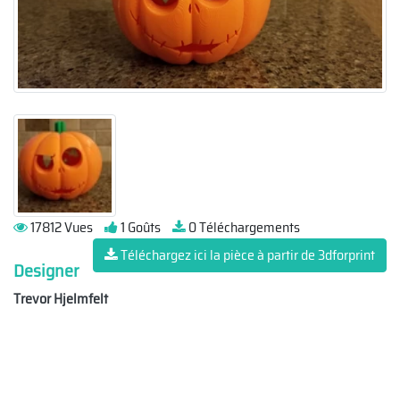
17812 Vues
1 Goûts
0 Téléchargements
Téléchargez ici la pièce à partir de 3dforprint
Designer
Trevor Hjelmfelt