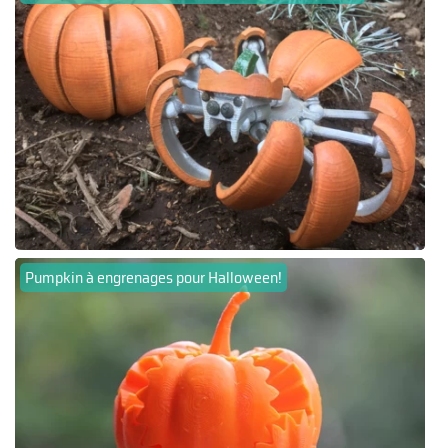
Pumpkin à engrenages pour Halloween!