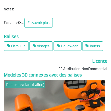
Notes:
J'ai utilis�
...
En savoir plus
Balises
Citrouille
Visages
Halloween
Jouets
Licence
CC Attribution-NonCommercial
Modèles 3D connexes avec des balises
Pumpkin volant (ballon)